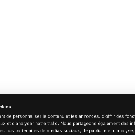
okies.
t de personnaliser le contenu et les annonces, d'offrir des fonct
ux et d'analyser notre trafic. Nous partageons également des in
 avec nos partenaires de médias sociaux, de publicité et d'analyse