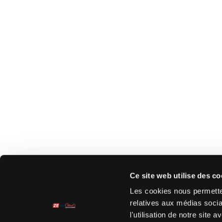
Ce site web utilise des co
Les cookies nous permetten
relatives aux médias socia
l'utilisation de notre site