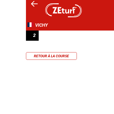
VICHY
2
PRIX CIRRUS DES AIGLES
RETOUR À LA COURSE