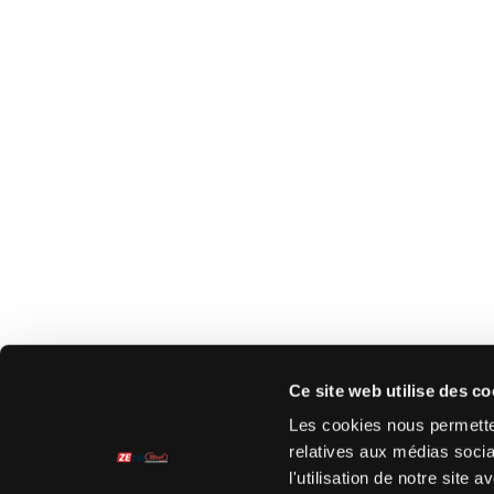
Ce site web utilise des co
Les cookies nous permetten
relatives aux médias socia
l'utilisation de notre site