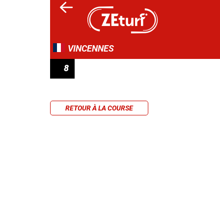
VINCENNES
8
PRIX DE MONTIVILLIERS
RETOUR À LA COURSE