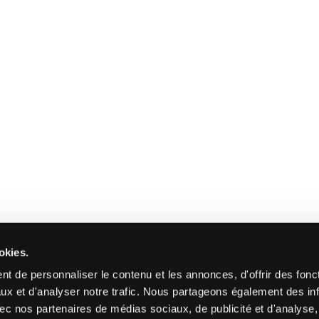
okies.
t de personnaliser le contenu et les annonces, d'offrir des fonct
ux et d'analyser notre trafic. Nous partageons également des in
 avec nos partenaires de médias sociaux, de publicité et d'analyse