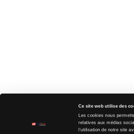
Ce site web utilise des co
Les cookies nous permetten
relatives aux médias socia
l'utilisation de notre site