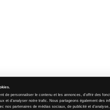
okies.
t de personnaliser le contenu et les annonces, d'offrir des fonct
ux et d'analyser notre trafic. Nous partageons également des in
 avec nos partenaires de médias sociaux, de publicité et d'analyse