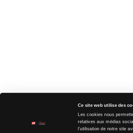
Ce site web utilise des co
Les cookies nous permetten
relatives aux médias socia
l'utilisation de notre site