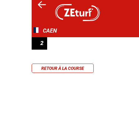
CAEN
2
PRIX OUEST FRANCE (PRIX DE CAMBREME
RETOUR À LA COURSE