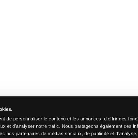
okies.
t de personnaliser le contenu et les annonces, d'offrir des fonct
ux et d'analyser notre trafic. Nous partageons également des in
 avec nos partenaires de médias sociaux, de publicité et d'analyse