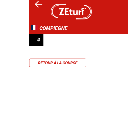
COMPIEGNE
4
PRIX DE FRANCIÈRES - HANDICAP CHALLE
RETOUR À LA COURSE