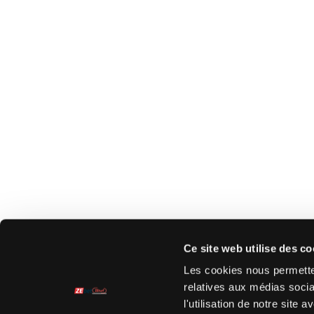
Ce site web utilise des co
Les cookies nous permetten
relatives aux médias socia
l'utilisation de notre site