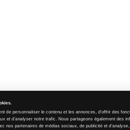
okies.
t de personnaliser le contenu et les annonces, d'offrir des fonct
ux et d'analyser notre trafic. Nous partageons également des in
 avec nos partenaires de médias sociaux, de publicité et d'analyse