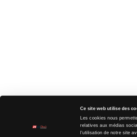
Ce site web utilise des co
Les cookies nous permetten
relatives aux médias socia
l'utilisation de notre site