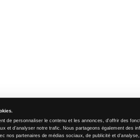
okies.
t de personnaliser le contenu et les annonces, d'offrir des fonct
ux et d'analyser notre trafic. Nous partageons également des in
 avec nos partenaires de médias sociaux, de publicité et d'analyse