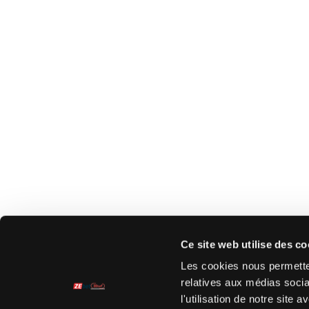
Ce site web utilise des co
Les cookies nous permetten
relatives aux médias socia
l'utilisation de notre site