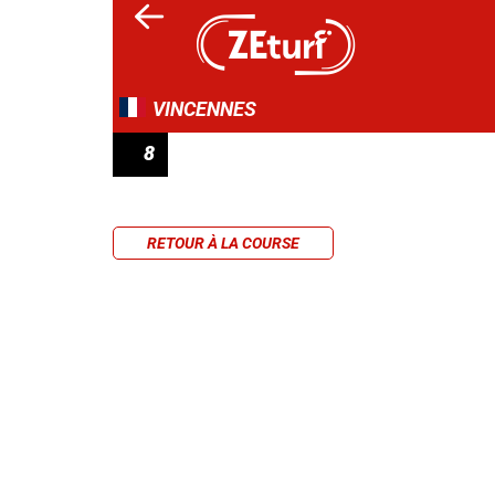
VINCENNES
8
PRIX DE NEUFCHÂTEAU
RETOUR À LA COURSE