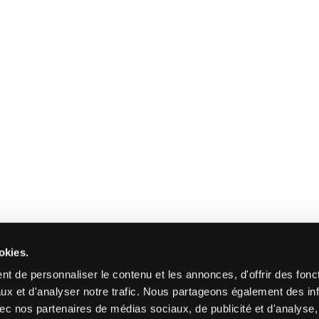
okies.
t de personnaliser le contenu et les annonces, d'offrir des fonct
ux et d'analyser notre trafic. Nous partageons également des in
 avec nos partenaires de médias sociaux, de publicité et d'analyse