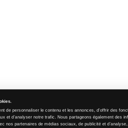
okies.
t de personnaliser le contenu et les annonces, d'offrir des fonct
ux et d'analyser notre trafic. Nous partageons également des in
 avec nos partenaires de médias sociaux, de publicité et d'analyse