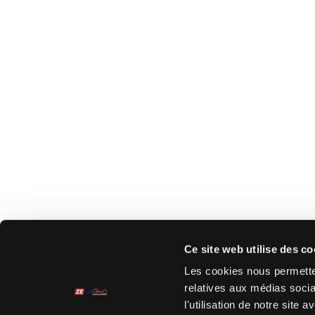
Ce site web utilise des co
Les cookies nous permetten
relatives aux médias socia
l'utilisation de notre site