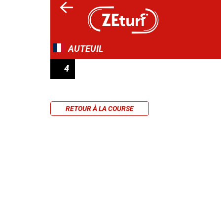
AUTEUIL
4
PRIX JAMES HENNESSY
RETOUR À LA COURSE