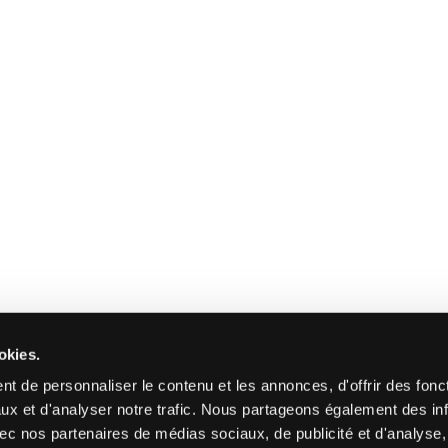
okies.
t de personnaliser le contenu et les annonces, d'offrir des fonct
ux et d'analyser notre trafic. Nous partageons également des in
 avec nos partenaires de médias sociaux, de publicité et d'analyse