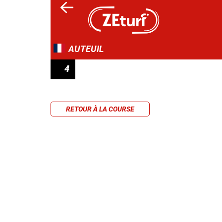
AUTEUIL
4
PRIX JAMES HENNESSY
RETOUR À LA COURSE