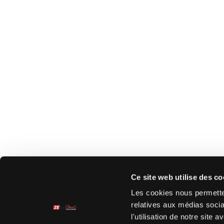
Ce site web utilise des co
Les cookies nous permetten
relatives aux médias socia
l'utilisation de notre site