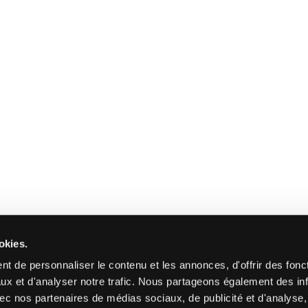
okies.
t de personnaliser le contenu et les annonces, d'offrir des fonct
ux et d'analyser notre trafic. Nous partageons également des in
 avec nos partenaires de médias sociaux, de publicité et d'analyse