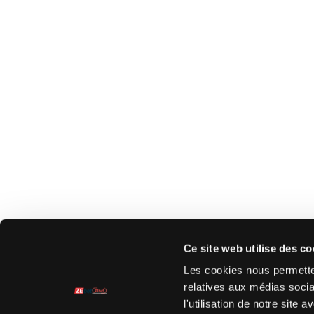
Ce site web utilise des co
Les cookies nous permetten
relatives aux médias socia
l'utilisation de notre site