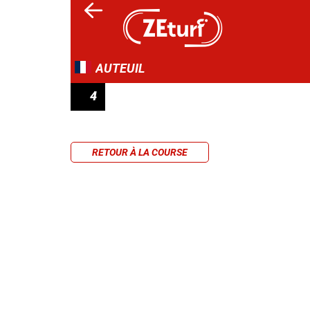
AUTEUIL
4
PRIX JAMES HENNESSY
RETOUR À LA COURSE