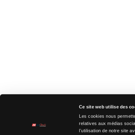
Ce site web utilise des co
Les cookies nous permetten
relatives aux médias socia
l'utilisation de notre site