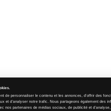
okies.
t de personnaliser le contenu et les annonces, d'offrir des fonct
ux et d'analyser notre trafic. Nous partageons également des in
 avec nos partenaires de médias sociaux, de publicité et d'analyse