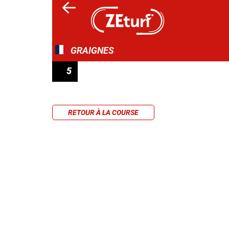
GRAIGNES
5
PRIX DE L'HIPPODROME DE BOURIGNY
RETOUR À LA COURSE