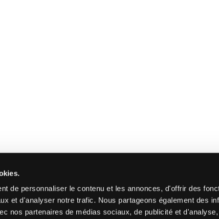
okies.
t de personnaliser le contenu et les annonces, d'offrir des fonct
ux et d'analyser notre trafic. Nous partageons également des in
 avec nos partenaires de médias sociaux, de publicité et d'analyse