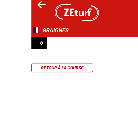
GRAIGNES
5
PRIX DE L'HIPPODROME DE BOURIGNY
RETOUR À LA COURSE