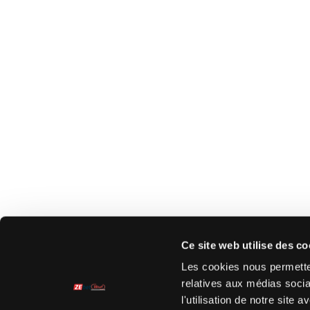
Ce site web utilise des co
Les cookies nous permetten
relatives aux médias socia
l'utilisation de notre site