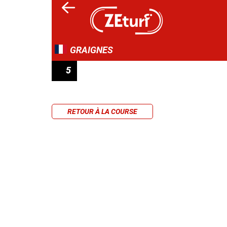
GRAIGNES
5
PRIX DE L'HIPPODROME DE BOURIGNY
RETOUR À LA COURSE