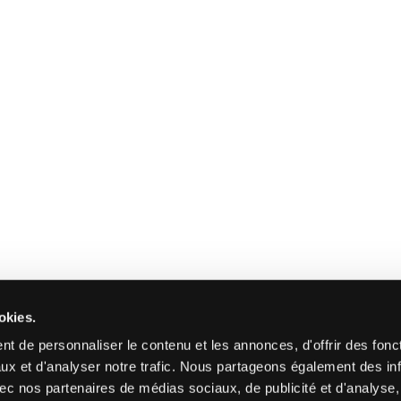
okies.
t de personnaliser le contenu et les annonces, d'offrir des fonct
ux et d'analyser notre trafic. Nous partageons également des in
 avec nos partenaires de médias sociaux, de publicité et d'analyse