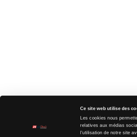
Ce site web utilise des co
Les cookies nous permetten
relatives aux médias socia
l'utilisation de notre site