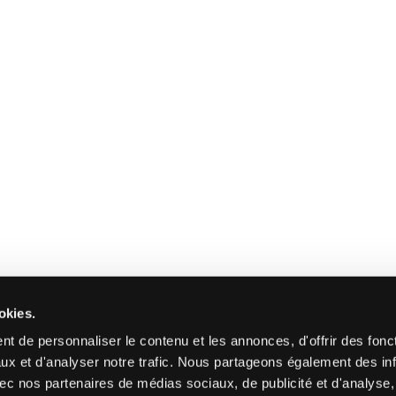
okies.
t de personnaliser le contenu et les annonces, d'offrir des fonct
ux et d'analyser notre trafic. Nous partageons également des in
 avec nos partenaires de médias sociaux, de publicité et d'analyse