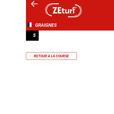
GRAIGNES
5
PRIX DE L'HIPPODROME DE BOURIGNY
RETOUR À LA COURSE