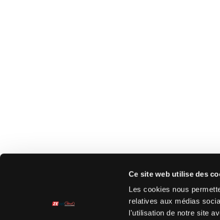
Ce site web utilise des co
Les cookies nous permetten
relatives aux médias socia
l'utilisation de notre site