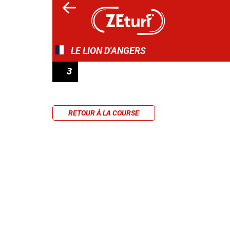
LE LION D'ANGERS
3
PRIX PAUL COCHARD
RETOUR À LA COURSE