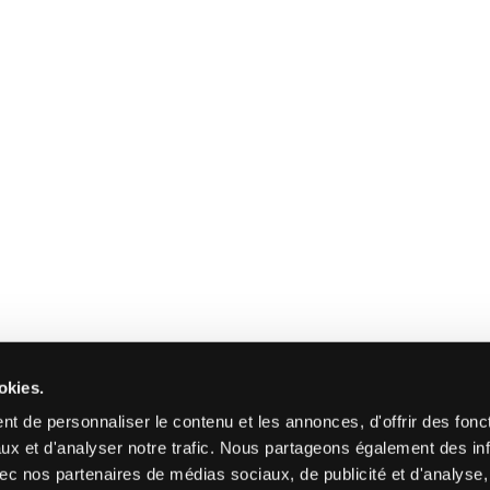
okies.
t de personnaliser le contenu et les annonces, d'offrir des fonct
ux et d'analyser notre trafic. Nous partageons également des in
 avec nos partenaires de médias sociaux, de publicité et d'analyse