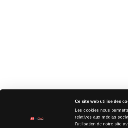
Ce site web utilise des co
Les cookies nous permetten
relatives aux médias socia
l'utilisation de notre site