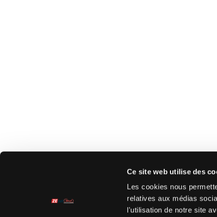
Ce site web utilise des co
Les cookies nous permetten
relatives aux médias socia
l'utilisation de notre site