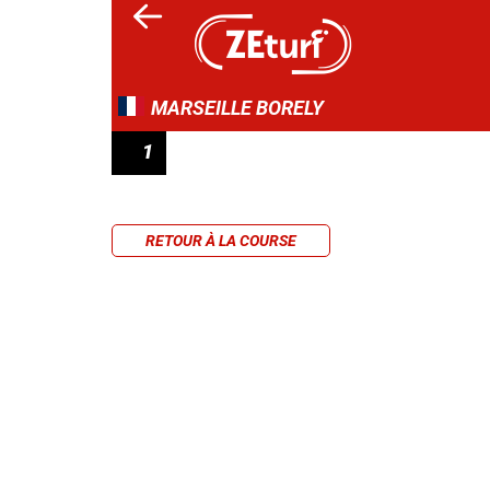
MARSEILLE BORELY
1
PRIX DE HYÈRES
RETOUR À LA COURSE