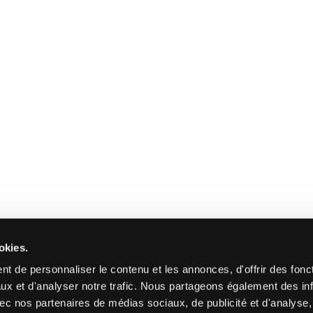
okies.
t de personnaliser le contenu et les annonces, d'offrir des fonct
ux et d'analyser notre trafic. Nous partageons également des in
 avec nos partenaires de médias sociaux, de publicité et d'analyse