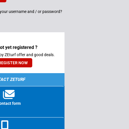
 your username and / or password?
ot yet registered ?
oy ZEturf offer and good deals.
REGISTER NOW
ACT ZETURF
ontact form