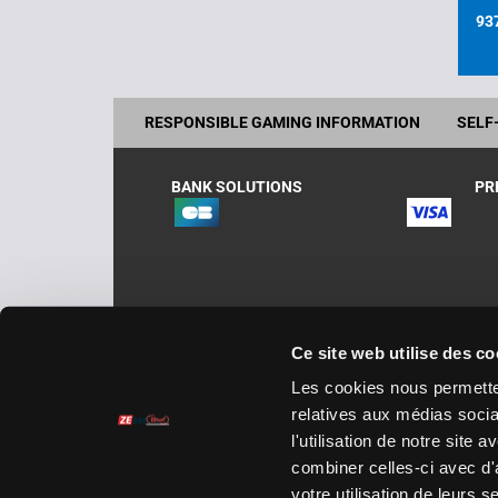
93
RESPONSIBLE GAMING INFORMATION
SELF
BANK SOLUTIONS
PR
Ce site web utilise des co
Zeturf.es, operates in Spain under Zebetting &
Les cookies nous permetten
AHM/2019/002. Zebetting & Gaming España, Av
relatives aux médias socia
l'utilisation de notre site
combiner celles-ci avec d'
Juego responsable
:
No caigas
/
FEJAR
/
Juego
votre utilisation de leurs s