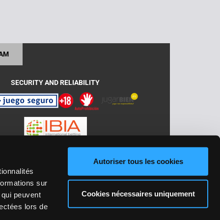
RAM
SECURITY AND RELIABILITY
Autoriser tous les cookies
J: GA/2018/030 ; ADC/2019/030 y
ionnalités
formations sur
Cookies nécessaires uniquement
, qui peuvent
lectées lors de