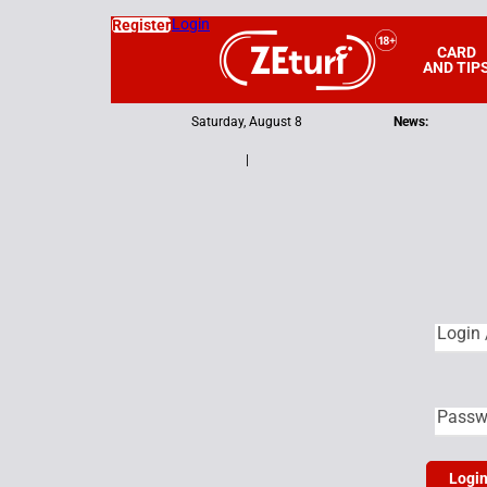
Login
Register
CARD
AND TIP
Saturday, August 8
News:
|
Login / E
Login 
Passw
Logi