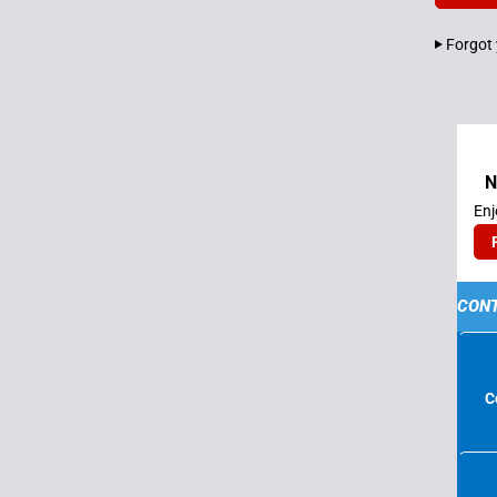
Forgot
N
Enj
CONT
C