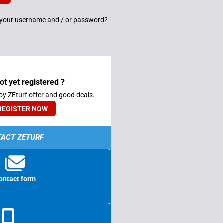
 your username and / or password?
ot yet registered ?
oy ZEturf offer and good deals.
REGISTER NOW
ACT ZETURF
ontact form