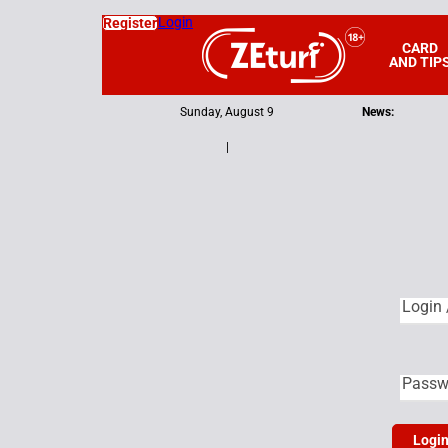
Login
Register
CARD
AND TIP
Sunday, August 9
News:
|
Login / E
Login 
Passw
Logi