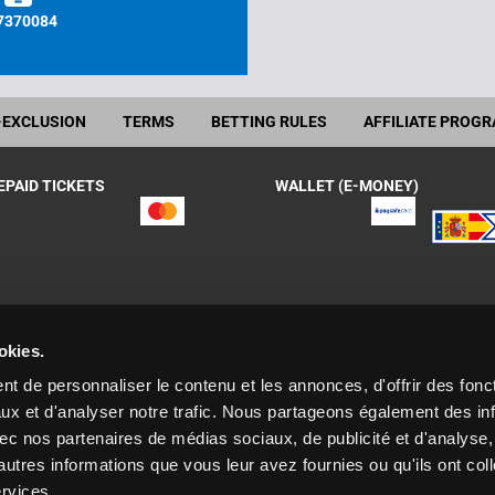
7370084
-EXCLUSION
TERMS
BETTING RULES
AFFILIATE PROG
EPAID TICKETS
WALLET (E-MONEY)
okies.
 Gaming España, S.A.U., with the following licenses granted by the DGO
t de personnaliser le contenu et les annonces, d'offrir des fonct
enida Diagonal 458, planta 8, 08006 Barcelona. España
ux et d'analyser notre trafic. Nous partageons également des in
 avec nos partenaires de médias sociaux, de publicité et d'analyse
autres informations que vous leur avez fournies ou qu'ils ont col
 Responsable
ervices.