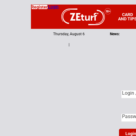
Login
Register
CARD
AND TIP
Thursday, August 6
News:
|
Login / E
Login 
Passw
Logi