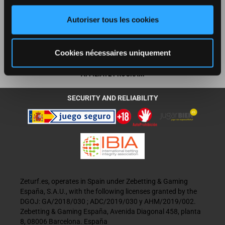
TERMS
Autoriser tous les cookies
BETTING RULES
Cookies nécessaires uniquement
AFFILIATE PROGRAM
SECURITY AND RELIABILITY
Zeturf.es, operates in Spain under Zebetting & Gaming
España, S.A.U., with the following licenses granted by the
DGOJ: GA/2018/030 ; ADC/2019/030 y AHM/2019/002.
Zebetting & Gaming España, Avenida Diagonal 458, planta
8, 08006 Barcelona. España