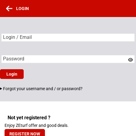
LOGIN
Login / Email
Login / Email
Password
Login
Forgot your username and / or password?
Not yet registered ?
Enjoy ZEturf offer and good deals.
REGISTER NOW