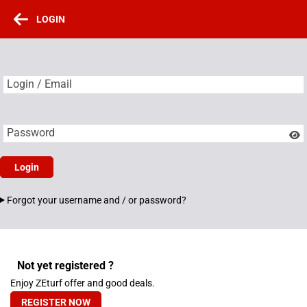
LOGIN
Login / Email
Login / Email
Password
Login
Forgot your username and / or password?
Not yet registered ?
Enjoy ZEturf offer and good deals.
REGISTER NOW