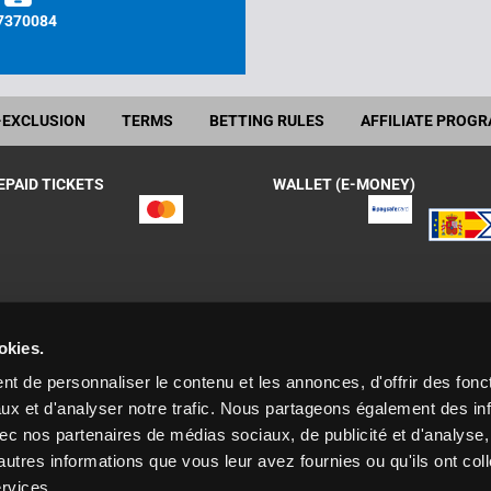
7370084
-EXCLUSION
TERMS
BETTING RULES
AFFILIATE PROG
EPAID TICKETS
WALLET (E-MONEY)
okies.
 Gaming España, S.A.U., with the following licenses granted by the DGO
t de personnaliser le contenu et les annonces, d'offrir des fonct
enida Diagonal 458, planta 8, 08006 Barcelona. España
ux et d'analyser notre trafic. Nous partageons également des in
 avec nos partenaires de médias sociaux, de publicité et d'analyse
autres informations que vous leur avez fournies ou qu'ils ont col
 Responsable
ervices.