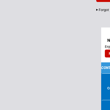
Forgot
N
Enj
CONT
C