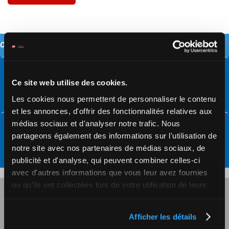
CONTACT ZETURF
Ce site web utilise des cookies.
Contact form
Les cookies nous permettent de personnaliser le contenu
et les annonces, d'offrir des fonctionnalités relatives aux
médias sociaux et d'analyser notre trafic. Nous
partageons également des informations sur l'utilisation de
937370084
notre site avec nos partenaires de médias sociaux, de
publicité et d'analyse, qui peuvent combiner celles-ci
avec d'autres informations que vous leur avez fournies
ou qu'ils ont collectées lors de votre utilisation de leurs
RESPONSIBLE GAMING INFORMATION
services.
Afficher les détails
SELF-EXCLUSION