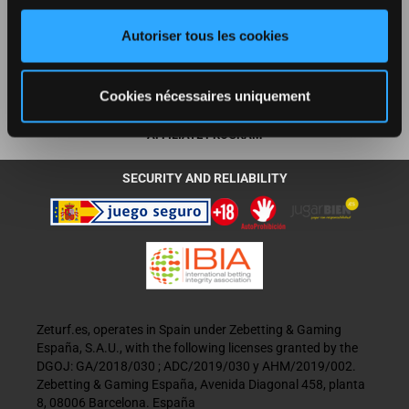
TERMS
Autoriser tous les cookies
BETTING RULES
Cookies nécessaires uniquement
AFFILIATE PROGRAM
SECURITY AND RELIABILITY
Zeturf.es, operates in Spain under Zebetting & Gaming
España, S.A.U., with the following licenses granted by the
DGOJ: GA/2018/030 ; ADC/2019/030 y AHM/2019/002.
Zebetting & Gaming España, Avenida Diagonal 458, planta
8, 08006 Barcelona. España