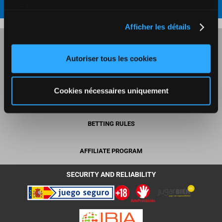
services.
Form of contact
Afficher les détails
RESPONSIBLE GAMING INFORMATION
Autoriser tous les cookies
SELF-EXCLUSION
Cookies nécessaires uniquement
TERMS
BETTING RULES
AFFILIATE PROGRAM
SECURITY AND RELIABILITY