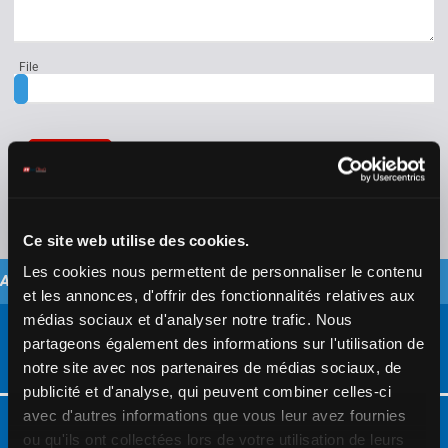
File
Ce site web utilise des cookies.
Les cookies nous permettent de personnaliser le contenu
A QUESTION ? CONTACT US
et les annonces, d'offrir des fonctionnalités relatives aux
médias sociaux et d'analyser notre trafic. Nous
partageons également des informations sur l'utilisation de
notre site avec nos partenaires de médias sociaux, de
937370084
publicité et d'analyse, qui peuvent combiner celles-ci
avec d'autres informations que vous leur avez fournies
ou qu'ils ont collectées lors de votre utilisation de leurs