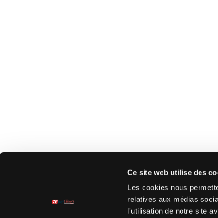
Ce site web utilise des co
Les cookies nous permetten
relatives aux médias socia
l'utilisation de notre site