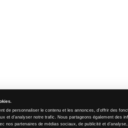
okies.
t de personnaliser le contenu et les annonces, d'offrir des fonct
ux et d'analyser notre trafic. Nous partageons également des in
 avec nos partenaires de médias sociaux, de publicité et d'analyse