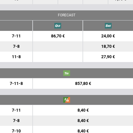
FORECAST
7-11
86,70 €
24,00 €
7-8
18,70 €
11-8
27,90 €
7-11-8
857,80 €
7-11
8,40 €
7-8
8,40 €
7-10
8,40 €