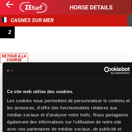
HORSE DETAILS
CAGNES SUR MER
2
PRIX DE LA FÉDÉRATION FRANCAISE D'EQUITATION
(PRIX DE NAMUR)
RETOUR À LA
COURSE
Ce site web utilise des cookies.
Les cookies nous permettent de personnaliser le contenu et
les annonces, d'offrir des fonctionnalités relatives aux
médias sociaux et d'analyser notre trafic. Nous partageons
également des informations sur l'utilisation de notre site
avec nos partenaires de médias sociaux, de publicité et