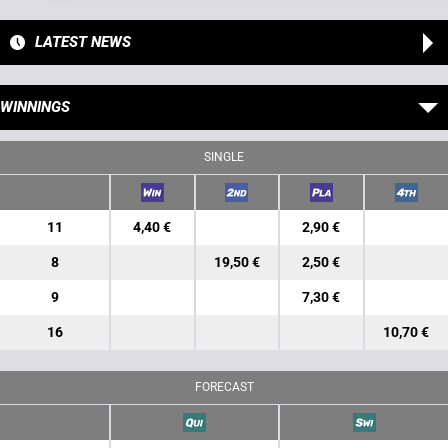
LATEST NEWS
WINNINGS
SINGLE
11
4,40 €
2,90 €
8
19,50 €
2,50 €
9
7,30 €
16
10,70 €
FORECAST