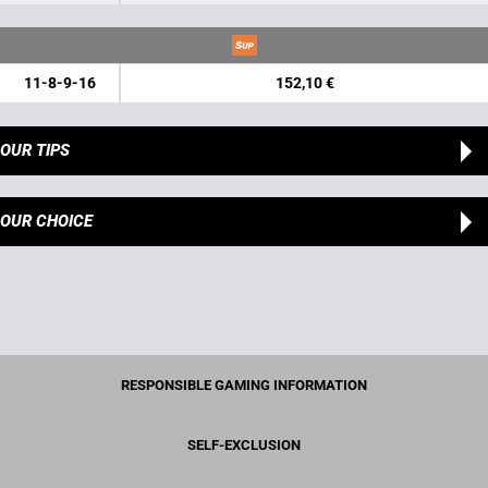
11-8-9-16
152,10 €
OUR TIPS
OUR CHOICE
RESPONSIBLE GAMING INFORMATION
SELF-EXCLUSION