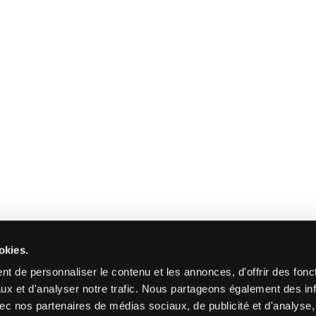
okies.
t de personnaliser le contenu et les annonces, d'offrir des fonct
ux et d'analyser notre trafic. Nous partageons également des in
 avec nos partenaires de médias sociaux, de publicité et d'analyse