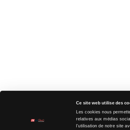
Ce site web utilise des co
Les cookies nous permetten
relatives aux médias socia
l'utilisation de notre site