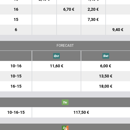
16
6,70 €
2,20 €
15
7,30 €
6
9,40 €
FORECAST
10-16
11,60 €
6,00 €
10-15
13,50 €
16-15
18,00 €
10-16-15
117,50 €