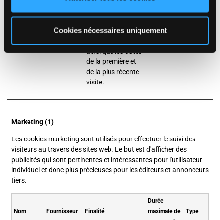
données sur le
nombre de fois
Cookies nécessaires uniquement
qu'un utilisateur a
visité le site web
ainsi que les dates
de la première et
de la plus récente
visite.
Marketing (1)
Les cookies marketing sont utilisés pour effectuer le suivi des
visiteurs au travers des sites web. Le but est d'afficher des
publicités qui sont pertinentes et intéressantes pour l'utilisateur
individuel et donc plus précieuses pour les éditeurs et annonceurs
tiers.
Durée
Nom
Fournisseur
Finalité
maximale de
Type