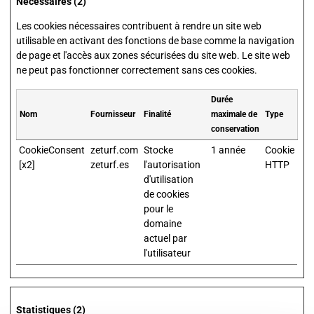
Nécessaires (2)
Les cookies nécessaires contribuent à rendre un site web
utilisable en activant des fonctions de base comme la navigation
de page et l'accès aux zones sécurisées du site web. Le site web
ne peut pas fonctionner correctement sans ces cookies.
Durée
Nom
Fournisseur
Finalité
maximale de
Type
conservation
CookieConsent
zeturf.com
Stocke
1 année
Cookie
[x2]
zeturf.es
l'autorisation
HTTP
d'utilisation
de cookies
pour le
domaine
actuel par
l'utilisateur
Statistiques (2)