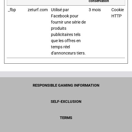
conservation
_fbp
zeturf.com
Utilisé par
3 mois
Cookie
Facebook pour
HTTP
fournir une série de
produits
publicitaires tels
que les offres en
temps réel
d'annonceurs tiers.
RESPONSIBLE GAMING INFORMATION
SELF-EXCLUSION
TERMS