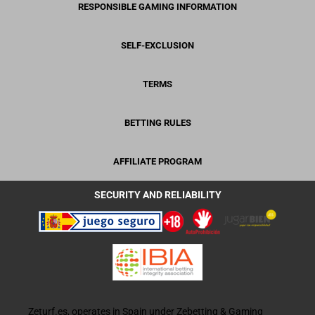
RESPONSIBLE GAMING INFORMATION
SELF-EXCLUSION
TERMS
BETTING RULES
AFFILIATE PROGRAM
SECURITY AND RELIABILITY
Zeturf.es, operates in Spain under Zebetting & Gaming