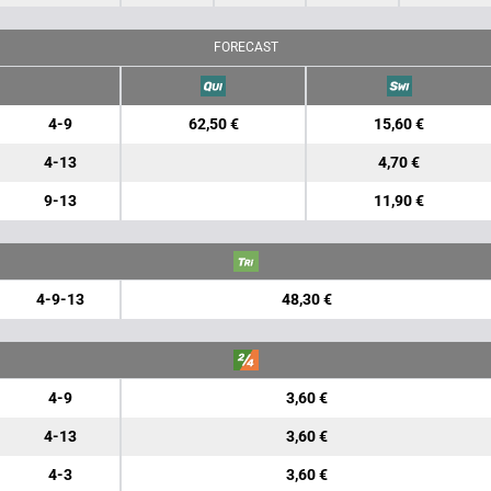
FORECAST
4-9
62,50 €
15,60 €
4-13
4,70 €
9-13
11,90 €
4-9-13
48,30 €
4-9
3,60 €
4-13
3,60 €
4-3
3,60 €