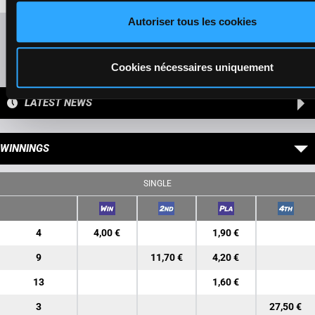
Autoriser tous les cookies
Refresh odds
Presence of favorite horses
Cookies nécessaires uniquement
LATEST NEWS
WINNINGS
SINGLE
4
4,00 €
1,90 €
9
11,70 €
4,20 €
13
1,60 €
3
27,50 €