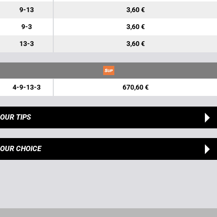
9-13
3,60 €
9-3
3,60 €
13-3
3,60 €
4-9-13-3
670,60 €
OUR TIPS
OUR CHOICE