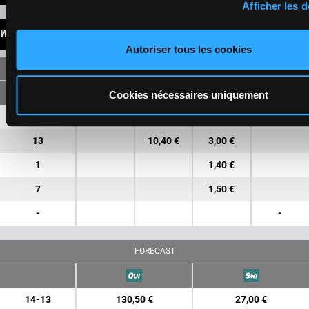
Afficher les d
WINNINGS
Autoriser tous les cookies
SINGLE
Cookies nécessaires uniquement
14
18,40 €
3,20 €
13
10,40 €
3,00 €
1
1,40 €
7
1,50 €
-
-
FORECAST
14-13
130,50 €
27,00 €