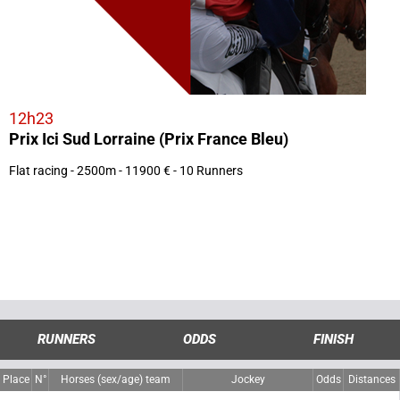
12h23
Prix Ici Sud Lorraine (Prix France Bleu)
Flat racing - 2500m - 11900 € - 10 Runners
RUNNERS
ODDS
FINISH
Place
N°
Horses (sex/age) team
Jockey
Odds
Distances