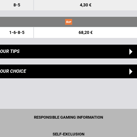
8-5
4,30 €
1-6-8-5
68,20 €
OUR TIPS
OUR CHOICE
RESPONSIBLE GAMING INFORMATION
SELF-EXCLUSION