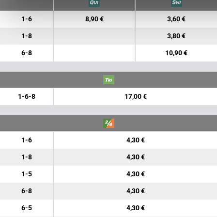
1-6
8,90 €
3,60 €
1-8
3,80 €
6-8
10,90 €
1-6-8
17,00 €
1-6
4,30 €
1-8
4,30 €
1-5
4,30 €
6-8
4,30 €
6-5
4,30 €