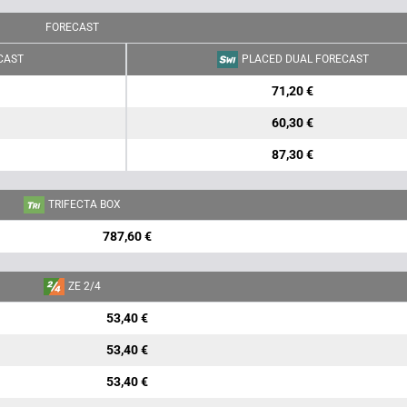
FORECAST
CAST
PLACED DUAL FORECAST
71,20 €
60,30 €
87,30 €
TRIFECTA BOX
787,60 €
ZE 2/4
53,40 €
53,40 €
53,40 €