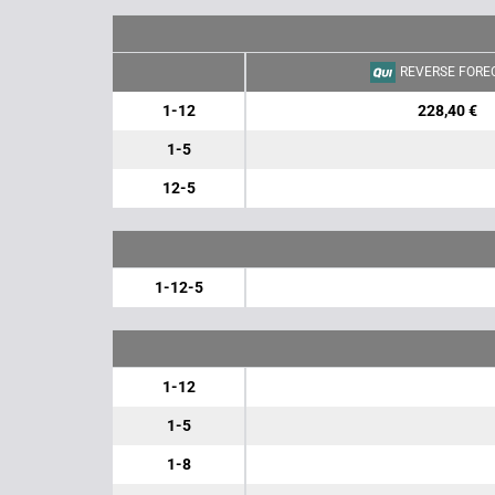
REVERSE FORE
1-12
228,40 €
1-5
12-5
1-12-5
1-12
1-5
1-8