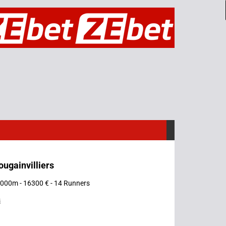
ougainvilliers
 2000m - 16300 € - 14 Runners
s