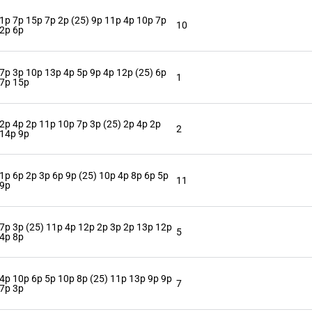
1p 7p 15p 7p 2p (25) 9p 11p 4p 10p 7p
10
2p 6p
7p 3p 10p 13p 4p 5p 9p 4p 12p (25) 6p
1
7p 15p
2p 4p 2p 11p 10p 7p 3p (25) 2p 4p 2p
2
14p 9p
1p 6p 2p 3p 6p 9p (25) 10p 4p 8p 6p 5p
11
9p
7p 3p (25) 11p 4p 12p 2p 3p 2p 13p 12p
5
4p 8p
4p 10p 6p 5p 10p 8p (25) 11p 13p 9p 9p
7
7p 3p