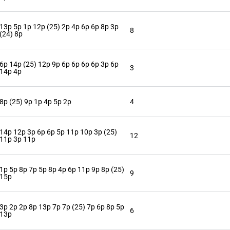
13p 5p 1p 12p (25) 2p 4p 6p 6p 8p 3p
8
(24) 8p
6p 14p (25) 12p 9p 6p 6p 6p 6p 3p 6p
3
14p 4p
8p (25) 9p 1p 4p 5p 2p
4
14p 12p 3p 6p 6p 5p 11p 10p 3p (25)
12
11p 3p 11p
1p 5p 8p 7p 5p 8p 4p 6p 11p 9p 8p (25)
9
15p
3p 2p 2p 8p 13p 7p 7p (25) 7p 6p 8p 5p
6
13p