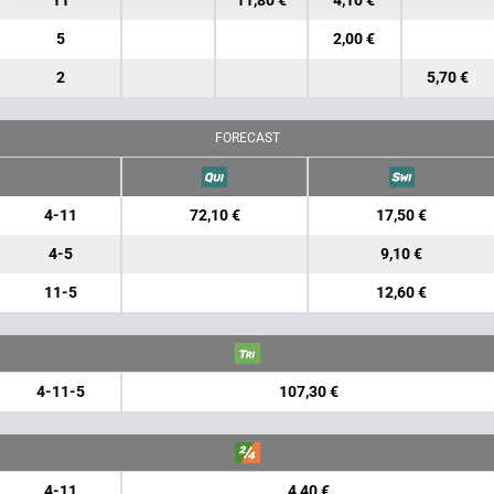
11
11,80 €
4,10 €
5
2,00 €
2
5,70 €
FORECAST
4-11
72,10 €
17,50 €
4-5
9,10 €
11-5
12,60 €
4-11-5
107,30 €
4-11
4,40 €