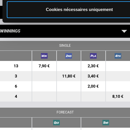
Cookies nécessaires uniquement
LATEST NEWS
WINNINGS
SINGLE
13
7,90 €
2,30 €
3
11,80 €
3,40 €
6
2,00 €
4
8,10 €
FORECAST