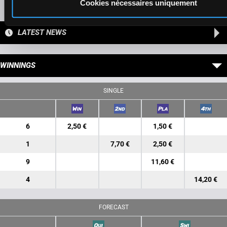
Presence of favorite horses
Cookies nécessaires uniquement
LATEST NEWS
WINNINGS
SINGLE
6
2,50 €
1,50 €
1
7,70 €
2,50 €
9
11,60 €
4
14,20 €
FORECAST