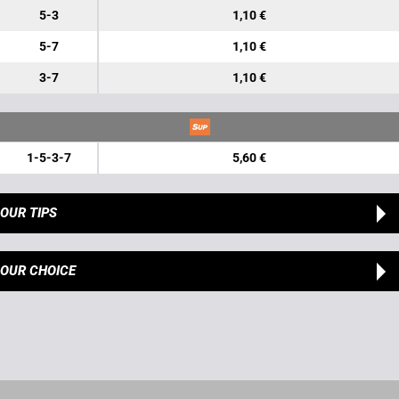
5-3
1,10 €
5-7
1,10 €
3-7
1,10 €
1-5-3-7
5,60 €
OUR TIPS
OUR CHOICE