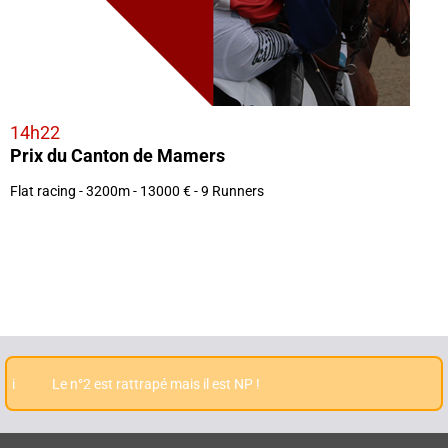
14h22
Prix du Canton de Mamers
Flat racing - 3200m - 13000 € - 9 Runners
i
Le n°2 est rattrapé mais il est NP !