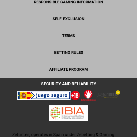
RESPONSIBLE GAMING INFORMATION
SELF-EXCLUSION
TERMS
BETTING RULES
AFFILIATE PROGRAM
SECURITY AND RELIABILITY
Zeturf.es, operates in Spain under Zebetting & Gaming