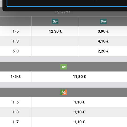
FORECAST
1-5
12,30 €
3,90 €
1-3
4,10 €
5-3
2,20 €
1-5-3
11,80 €
1-5
1,10 €
1-3
1,10 €
1-7
1,10 €