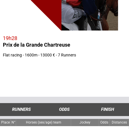
19h28
Prix de la Grande Chartreuse
Flat racing - 1600m - 13000 € - 7 Runners
RUNNERS
ODDS
FINISH
Place
N°
Horses (sex/age) team
Jockey
Odds
Distances