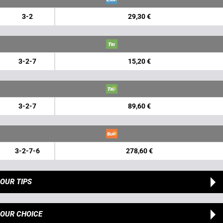
3-2
29,30 €
3-2-7
15,20 €
3-2-7
89,60 €
3-2-7-6
278,60 €
OUR TIPS
OUR CHOICE