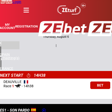
Login
Register
MENU
MY
REGISTRATION
ACCOUNT
Thursday, August 6
|
SPAIN
1 meeting(s)
FRANCE
3 meeting(s)
NEXT START
14H38
DEAUVILLE
BET
Race
1
-
14h38
ES1 - SON PARDO