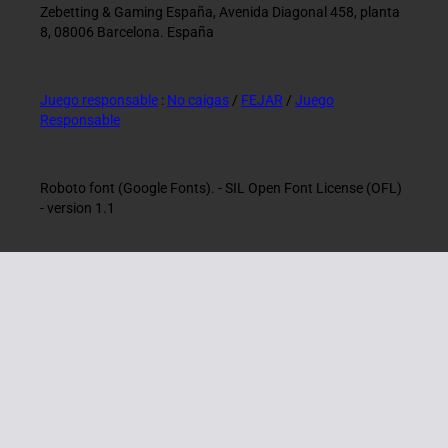
Zebetting & Gaming España, Avenida Diagonal 458, planta
8, 08006 Barcelona. España
Juego responsable
:
No caigas
/
FEJAR
/
Juego
Responsable
Roboto font (Google Fonts). - SIL Open Font License (OFL)
- version 1.1