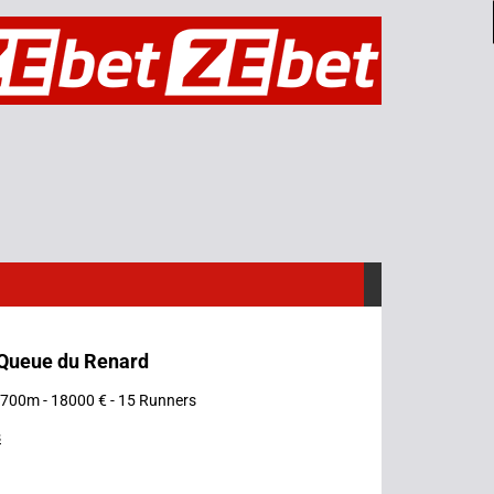
a Queue du Renard
 1700m - 18000 € - 15 Runners
s