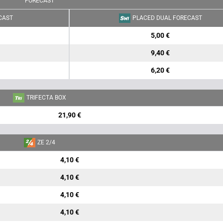
FORECAST
CAST
PLACED DUAL FORECAST
5,00 €
9,40 €
6,20 €
TRIFECTA BOX
21,90 €
ZE 2/4
4,10 €
4,10 €
4,10 €
4,10 €