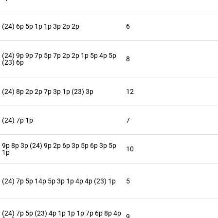
(24) 6p 5p 1p 1p 3p 2p 2p
6
(24) 9p 9p 7p 5p 7p 2p 2p 1p 5p 4p 5p
8
(23) 6p
(24) 8p 2p 2p 7p 3p 1p (23) 3p
12
(24) 7p 1p
7
9p 8p 3p (24) 9p 2p 6p 3p 5p 6p 3p 5p
10
1p
(24) 7p 5p 14p 5p 3p 1p 4p 4p (23) 1p
5
(24) 7p 5p (23) 4p 1p 1p 1p 7p 6p 8p 4p
9