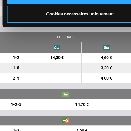
2
6,90 €
1,60 €
5
1,30 €
Cookies nécessaires uniquement
3
9,40 €
FORECAST
1-2
14,30 €
4,60 €
1-5
3,20 €
2-5
4,00 €
1-2-5
14,70 €
1-2
2,00 €