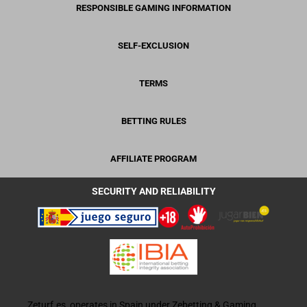
RESPONSIBLE GAMING INFORMATION
SELF-EXCLUSION
TERMS
BETTING RULES
AFFILIATE PROGRAM
SECURITY AND RELIABILITY
Zeturf.es, operates in Spain under Zebetting & Gaming