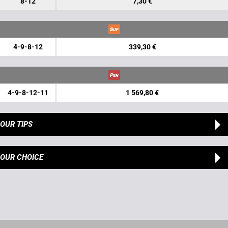
8-12
7,30 €
4-9-8-12
339,30 €
4-9-8-12-11
1 569,80 €
OUR TIPS
OUR CHOICE