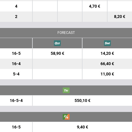
4
4,70 €
2
8,20 €
FORECAST
16-5
58,90 €
14,20 €
16-4
66,40 €
5-4
11,00 €
16-5-4
550,10 €
16-5
9,40 €