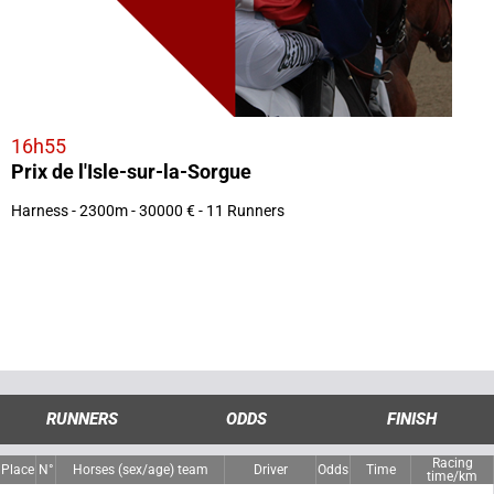
16h55
Prix de l'Isle-sur-la-Sorgue
Harness - 2300m - 30000 € - 11 Runners
RUNNERS
ODDS
FINISH
Racing
Place
N°
Horses (sex/age) team
Driver
Odds
Time
time/km