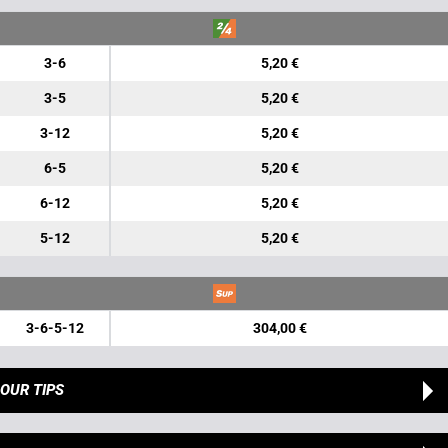
3-6
5,20 €
3-5
5,20 €
3-12
5,20 €
6-5
5,20 €
6-12
5,20 €
5-12
5,20 €
3-6-5-12
304,00 €
OUR TIPS