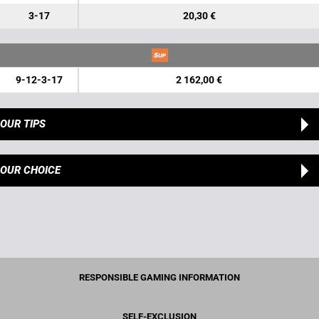
3-17
20,30 €
9-12-3-17
2 162,00 €
OUR TIPS
OUR CHOICE
RESPONSIBLE GAMING INFORMATION
SELF-EXCLUSION