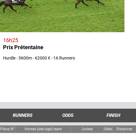
16h25
Prix Prétentaine
Hurdle - 3600m - 62000 € - 16 Runners
RUNNERS
ODDS
FINISH
Place
N°
Horses (sex/age) team
Jockey
Odds
Distances