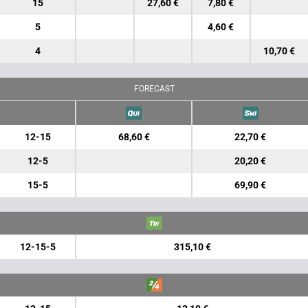
15
27,60 €
7,80 €
5
4,60 €
4
10,70 €
FORECAST
12-15
68,60 €
22,70 €
12-5
20,20 €
15-5
69,90 €
12-15-5
315,10 €